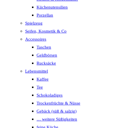
Küchenutensilien
Porzellan
Spielzeug
Seifen, Kosmetik & Co
Accessoires
Taschen
Geldbörsen
Rucksäcke
Lebensmittel
Kaffee
Tee
Schokoladiges
Trockenfrüchte & Nüsse
Gebäck (süß & salzig)
… weitere Süßigkeiten
feine Küche