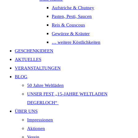
Aufstriche & Chutney
Pasten, Pesti, Saucen
Reis & Couscous
Gewürze & Kräuter
… weitere Köstlichkeiten
GESCHENKIDEEN
AKTUELLES
VERANSTALTUNGEN
BLOG
50 Jahre Weltläden
UNSER FEST „15-JAHRE WELTLADEN
DEGERLOCH“
ÜBER UNS
Impressionen
Aktionen
Verein